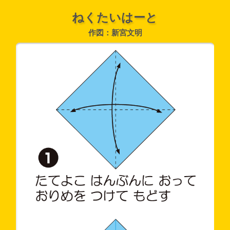
ねくたいはーと
作図：新宮文明