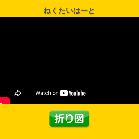
ねくたいはーと