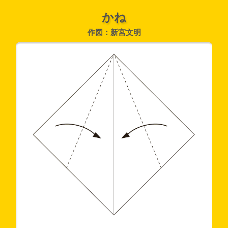
かね
作図：新宮文明