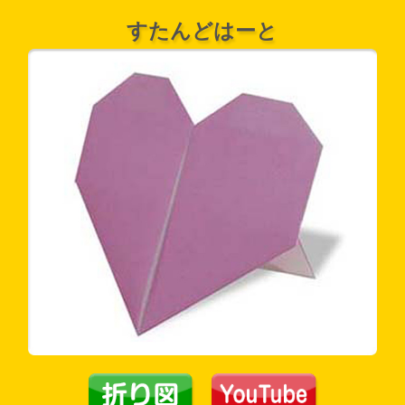
すたんどはーと