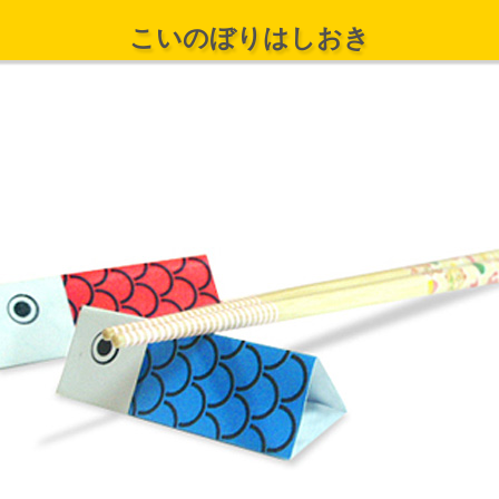
こいのぼりはしおき