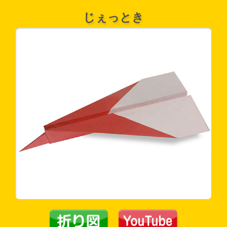
じぇっとき