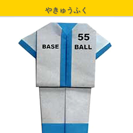
やきゅうふく