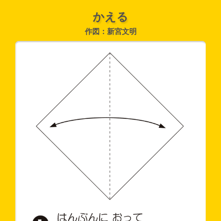
かえる
作図：新宮文明