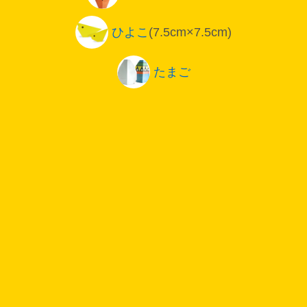
ひよこ
(7.5cm×7.5cm)
たまご