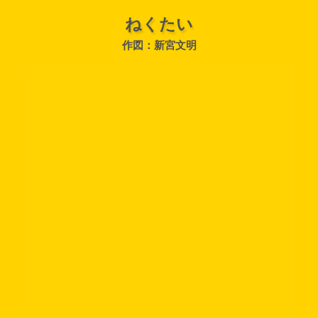
ねくたい
作図：新宮文明